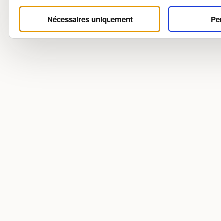
Nécessaires uniquement
Pe