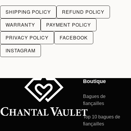
SHIPPING POLICY
REFUND POLICY
WARRANTY
PAYMENT POLICY
PRIVACY POLICY
FACEBOOK
INSTAGRAM
Boutique
Bagues de
fiançailles
Top 10 bagues de
fiançailles