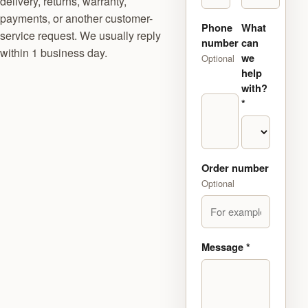
delivery, returns, warranty,
payments, or another customer-
Phone
What
service request. We usually reply
number
can
within 1 business day.
we
Optional
help
with?
*
Order number
Optional
Message
*