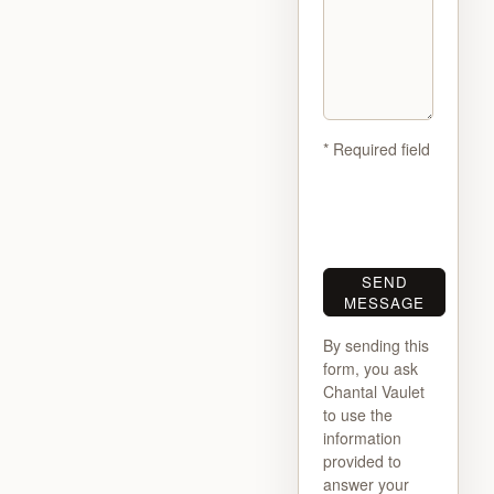
*
Required field
SEND
MESSAGE
By sending this
form, you ask
Chantal Vaulet
to use the
information
provided to
answer your