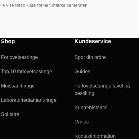
ille vise først: klare former, stærke centersten
Shop
Kundeservice
Forlovelsesringe
Spor din ordre
Top 10 forlovelsesringe
Guides
Moissanit-ringe
Forlovelsesringe lavet på
bestilling
Laboratoriediamant-ringe
Kundehistorier
Solitaire
Om os
Kontaktinformation