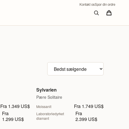
Kontakt os
Spor din ordre
Sorter produkter
Sylvarien
Pære Solitaire
Fra 1.349 US$
Fra 1.749 US$
Moissanit
Fra
Fra
Laboratoriedyrket
1.299 US$
diamant
2.399 US$