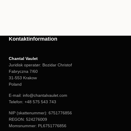
Kontaktinformation
Chantal Vaulet
Juridisk operatør: Bozidar Christof
Fabryczna 7/60
31-553 Krakow
Poland
E-mail:
info@chantalvaulet.com
Telefon:
+48 575 543 743
NIP (skattenummer): 6751776856
REGON: 524276009
Momsnummer: PL6751776856