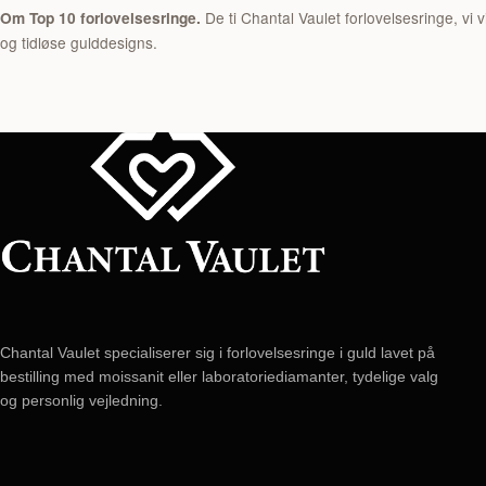
De ti Chantal Vaulet forlovelsesringe, vi v
Om Top 10 forlovelsesringe.
og tidløse gulddesigns.
Chantal Vaulet specialiserer sig i forlovelsesringe i guld lavet på
bestilling med moissanit eller laboratoriediamanter, tydelige valg
og personlig vejledning.