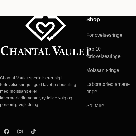
Shop
Forlovelsesringe
Top 10
forlovelsesringe
Moissanit-ringe
Chantal Vaulet specialiserer sig i
Laboratoriediamant-
forlovelsesringe i guld lavet på bestilling
med moissanit eller
ringe
laboratoriediamanter, tydelige valg og
personlig vejledning.
Solitaire